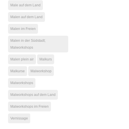
Male auf dem Land
Malen auf dem Land
Malen im Freien
Malen in der Südstadt;
Malworkshops
Malen plein air
Malkurs
Malkurse
Malworkshop
Malworkshops
Malworkshops auf dem Land
Malworkshops im Freien
Vernissage