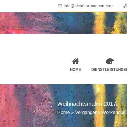
info@sichtbarmachen.com
HOME
DIENSTLEISTUNGE
Weihnachtsmalen 2017
Home
»
Vergangene Workshops