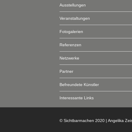
Ausstellungen
Veranstaltungen
Fotogalerien
Referenzen
Netzwerke
Partner
Befreundete Künstler
Interessante Links
© Sichtbarmachen 2020 | Angelika Zei