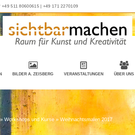
+49 511 80600615 | +49 171 2270109
N
BILDER A. ZEISBERG
VERANSTALTUNGEN
ÜBER UNS
»
Workshops und Kurse
»
Weihnachtsmalen 2017