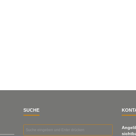
SUCHE
KONT
Angeli
sichtb