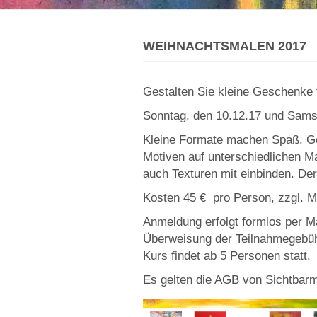
WEIHNACHTSMALEN 2017
Gestalten Sie kleine Geschenke f
Sonntag, den 10.12.17 und Samst
Kleine Formate machen Spaß. Ges
Motiven auf unterschiedlichen M
auch Texturen mit einbinden. Der
Kosten 45 € pro Person, zzgl. M
Anmeldung erfolgt formlos per Ma
Überweisung der Teilnahmegebüh
Kurs findet ab 5 Personen statt.
Es gelten die AGB von Sichtbar