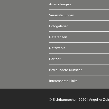
Ausstellungen
Veranstaltungen
Fotogalerien
Referenzen
Netzwerke
Partner
Befreundete Künstler
Interessante Links
© Sichtbarmachen 2020 | Angelika Zei