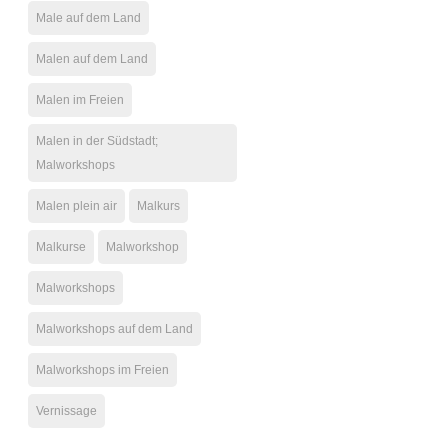
Male auf dem Land
Malen auf dem Land
Malen im Freien
Malen in der Südstadt;
Malworkshops
Malen plein air
Malkurs
Malkurse
Malworkshop
Malworkshops
Malworkshops auf dem Land
Malworkshops im Freien
Vernissage