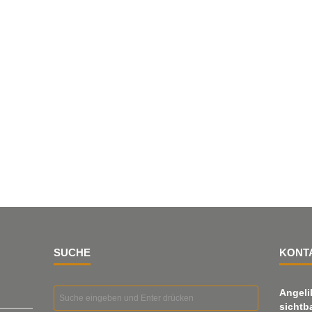
SUCHE
KONT
Angeli
sichtb