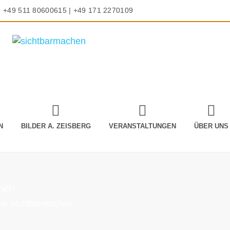
+49 511 80600615 | +49 171 2270109
N
BILDER A. ZEISBERG
VERANSTALTUNGEN
ÜBER UNS
chen
ier sichtbarmachen