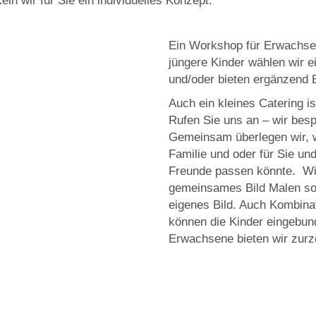
ln wir für Sie ein individuelles Konzept.
Ein Workshop für Erwachsen
jüngere Kinder wählen wir 
und/oder bieten ergänzend B
Auch ein kleines Catering is
Rufen Sie uns an – wir besp
Gemeinsam überlegen wir, w
Familie und oder für Sie un
Freunde passen könnte. Wir
gemeinsames Bild Malen sol
eigenes Bild. Auch Kombina
können die Kinder eingebun
Erwachsene bieten wir zurz