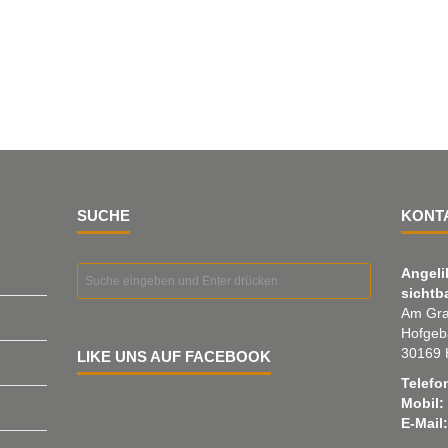
SUCHE
KONT
Angeli
sichtb
Am Gra
Hofgeb
30169 
LIKE UNS AUF FACEBOOK
Telefo
Mobil:
E-Mail: