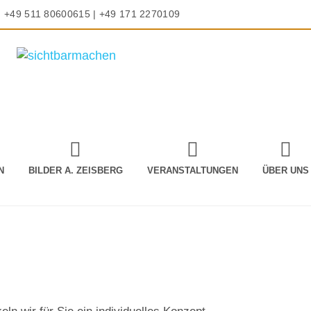
+49 511 80600615 | +49 171 2270109
N
BILDER A. ZEISBERG
VERANSTALTUNGEN
ÜBER UNS