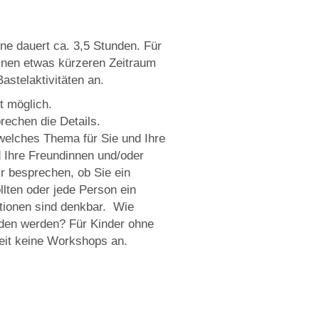
e dauert ca. 3,5 Stunden. Für
einen etwas kürzeren Zeitraum
astelaktivitäten an.
t möglich.
rechen die Details.
elches Thema für Sie und Ihre
d Ihre Freundinnen und/oder
 besprechen, ob Sie ein
lten oder jede Person ein
tionen sind denkbar. Wie
den werden? Für Kinder ohne
eit keine Workshops an.