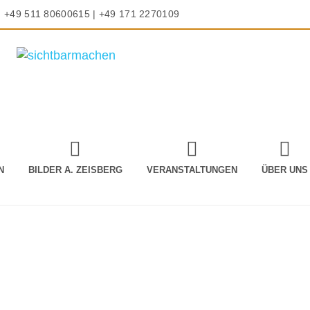
+49 511 80600615 | +49 171 2270109
N
BILDER A. ZEISBERG
VERANSTALTUNGEN
ÜBER UNS