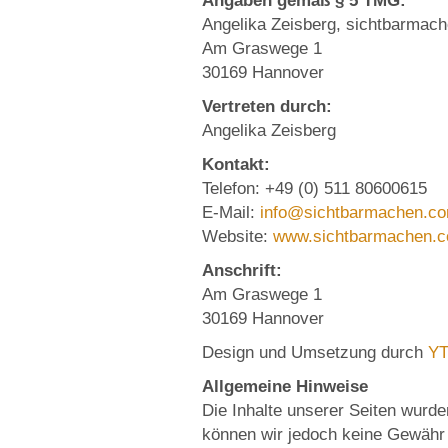
Angaben gemäß § 5 TMG:
Angelika Zeisberg, sichtbarmac
Am Graswege 1
30169 Hannover
Vertreten durch:
Angelika Zeisberg
Kontakt:
Telefon: +49 (0) 511 80600615
E-Mail:
info@sichtbarmachen.c
Website:
www.sichtbarmachen.
Anschrift:
Am Graswege 1
30169 Hannover
Design und Umsetzung durch
YT
Allgemeine Hinweise
Die Inhalte unserer Seiten wurden 
können wir jedoch keine Gewähr ü