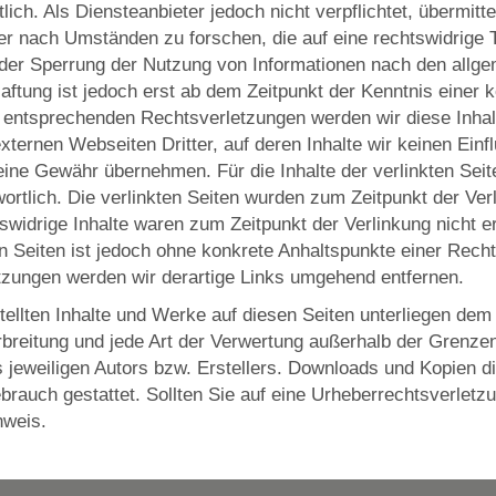
ich. Als Diensteanbieter jedoch nicht verpflichtet, übermitt
r nach Umständen zu forschen, die auf eine rechtswidrige T
oder Sperrung der Nutzung von Informationen nach den allg
aftung ist jedoch erst ab dem Zeitpunkt der Kenntnis einer
 entsprechenden Rechtsverletzungen werden wir diese Inha
xternen Webseiten Dritter, auf deren Inhalte wir keinen Ein
ine Gewähr übernehmen. Für die Inhalte der verlinkten Seiten
wortlich. Die verlinkten Seiten wurden zum Zeitpunkt der Ver
swidrige Inhalte waren zum Zeitpunkt der Verlinkung nicht 
ten Seiten ist jedoch ohne konkrete Anhaltspunkte einer Rech
zungen werden wir derartige Links umgehend entfernen.
stellten Inhalte und Werke auf diesen Seiten unterliegen de
erbreitung und jede Art der Verwertung außerhalb der Grenz
 jeweiligen Autors bzw. Erstellers. Downloads und Kopien di
brauch gestattet. Sollten Sie auf eine Urheberrechtsverlet
nweis.