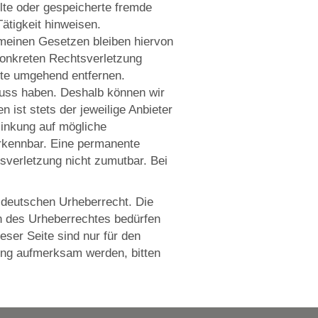
elte oder gespeicherte fremde
ätigkeit hinweisen.
emeinen Gesetzen bleiben hiervon
 konkreten Rechtsverletzung
lte umgehend entfernen.
fluss haben. Deshalb können wir
 ist stets der jeweilige Anbieter
linkung auf mögliche
erkennbar. Eine permanente
tsverletzung nicht zumutbar. Bei
m deutschen Urheberrecht. Die
en des Urheberrechtes bedürfen
eser Seite sind nur für den
zung aufmerksam werden, bitten