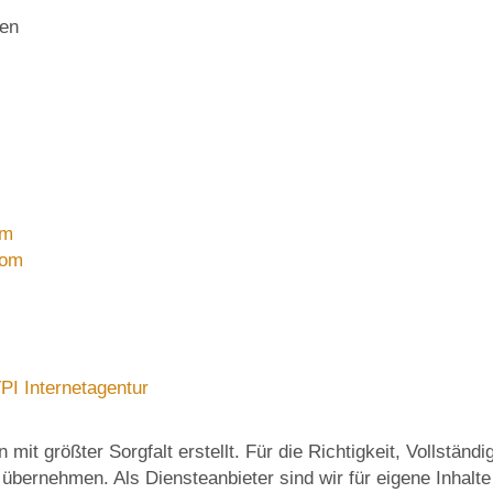
hen
om
com
PI Internetagentur
mit größter Sorgfalt erstellt. Für die Richtigkeit, Vollständig
bernehmen. Als Diensteanbieter sind wir für eigene Inhalte