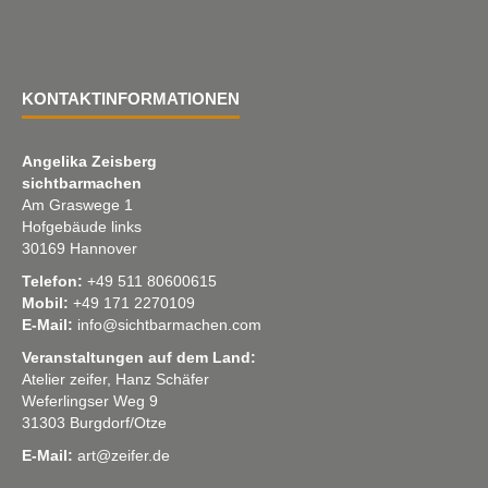
KONTAKTINFORMATIONEN
Angelika Zeisberg
sichtbarmachen
Am Graswege 1
Hofgebäude links
30169 Hannover
Telefon:
+49 511 80600615
Mobil:
+49 171 2270109
E-Mail:
info@sichtbarmachen.com
Veranstaltungen auf dem Land:
Atelier zeifer, Hanz Schäfer
Weferlingser Weg 9
31303 Burgdorf/Otze
E-Mail:
art@zeifer.de