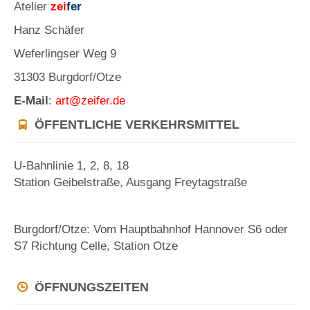
Atelier
zei
fer
Hanz Schäfer
Weferlingser Weg 9
31303 Burgdorf/Otze
E-Mail
:
art@zeifer.de
ÖFFENTLICHE VERKEHRSMITTEL
U-Bahnlinie 1, 2, 8, 18
Station Geibelstraße, Ausgang Freytagstraße
Burgdorf/Otze: Vom Hauptbahnhof Hannover S6 oder
S7 Richtung Celle, Station Otze
ÖFFNUNGSZEITEN