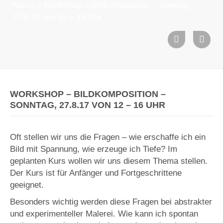
Kurse
»
Workshop – Bildkomposition – Sonntag,
27.8.17 von 12 – 16 Uhr
WORKSHOP – BILDKOMPOSITION –
SONNTAG, 27.8.17 VON 12 – 16 UHR
Oft stellen wir uns die Fragen – wie erschaffe ich ein
Bild mit Spannung, wie erzeuge ich Tiefe? Im
geplanten Kurs wollen wir uns diesem Thema stellen.
Der Kurs ist für Anfänger und Fortgeschrittene
geeignet.
Besonders wichtig werden diese Fragen bei abstrakter
und experimenteller Malerei. Wie kann ich spontan