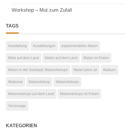
Workshop – Mut zum Zufall
TAGS
Ausstellung
Ausstellungen
experimentelles Malen
Male auf dem Land
Malen auf dem Land
Malen im Freien
Malen in der Südstadt; Malworkshops
Malen plein air
Malkurs
Malkurse
Malworkshop
Malworkshops
Malworkshops auf dem Land
Malworkshops im Freien
Vernissage
KATEGORIEN