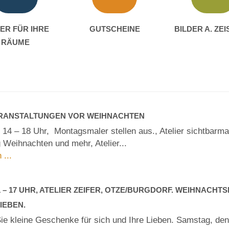
ER FÜR IHRE
GUTSCHEINE
BILDER A. ZE
RÄUME
ERANSTALTUNGEN VOR WEIHNACHTEN
 14 – 18 Uhr, Montagsmaler stellen aus., Atelier sichtbarm
 Weihnachten und mehr, Atelier...
 ...
 11 – 17 UHR, ATELIER ZEIFER, OTZE/BURGDORF. WEIHNACH
IEBEN.
ie kleine Geschenke für sich und Ihre Lieben. Samstag, de