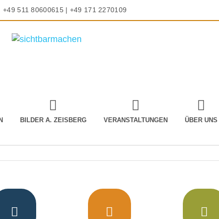
+49 511 80600615 | +49 171 2270109
N
BILDER A. ZEISBERG
VERANSTALTUNGEN
ÜBER UNS