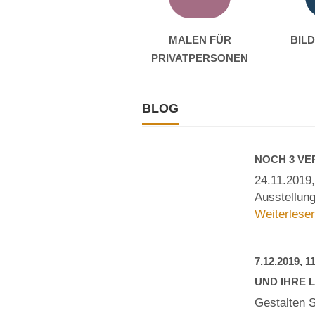
MALEN FÜR
BILD
PRIVATPERSONEN
BLOG
NOCH 3 V
24.11.2019,
Ausstellung
Weiterlesen
7.12.2019,
UND IHRE L
Gestalten S