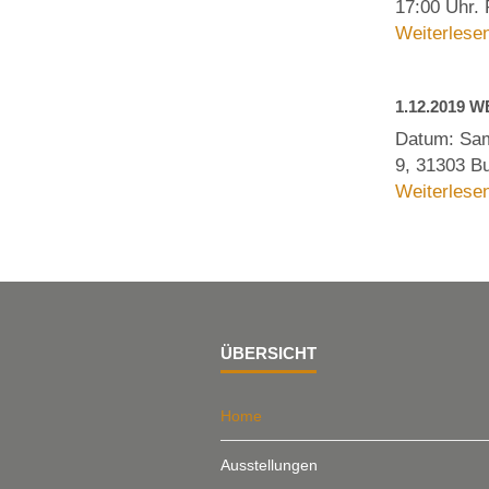
17:00 Uhr. P
Weiterlesen
1.12.2019 
Datum: Sams
9, 31303 Bu
Weiterlesen
ÜBERSICHT
Home
Ausstellungen