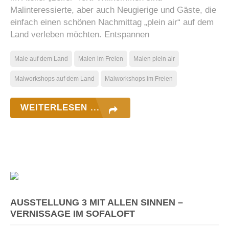
Malinteressierte, aber auch Neugierige und Gäste, die
einfach einen schönen Nachmittag „plein air“ auf dem
Land verleben möchten. Entspannen
Male auf dem Land
Malen im Freien
Malen plein air
Malworkshops auf dem Land
Malworkshops im Freien
WEITERLESEN ...
AUSSTELLUNG 3 MIT ALLEN SINNEN –
VERNISSAGE IM SOFALOFT