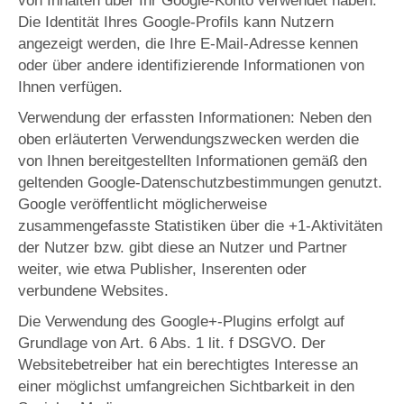
von Inhalten über Ihr Google-Konto verwendet haben.
Die Identität Ihres Google-Profils kann Nutzern
angezeigt werden, die Ihre E-Mail-Adresse kennen
oder über andere identifizierende Informationen von
Ihnen verfügen.
Verwendung der erfassten Informationen: Neben den
oben erläuterten Verwendungszwecken werden die
von Ihnen bereitgestellten Informationen gemäß den
geltenden Google-Datenschutzbestimmungen genutzt.
Google veröffentlicht möglicherweise
zusammengefasste Statistiken über die +1-Aktivitäten
der Nutzer bzw. gibt diese an Nutzer und Partner
weiter, wie etwa Publisher, Inserenten oder
verbundene Websites.
Die Verwendung des Google+-Plugins erfolgt auf
Grundlage von Art. 6 Abs. 1 lit. f DSGVO. Der
Websitebetreiber hat ein berechtigtes Interesse an
einer möglichst umfangreichen Sichtbarkeit in den