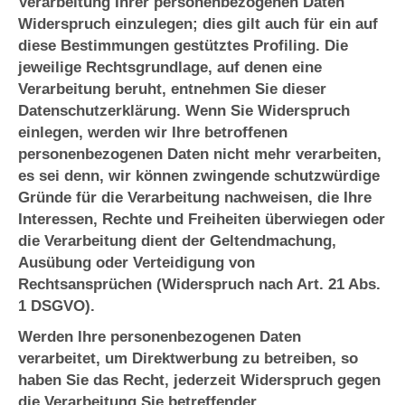
Verarbeitung Ihrer personenbezogenen Daten
Widerspruch einzulegen; dies gilt auch für ein auf
diese Bestimmungen gestütztes Profiling. Die
jeweilige Rechtsgrundlage, auf denen eine
Verarbeitung beruht, entnehmen Sie dieser
Datenschutzerklärung. Wenn Sie Widerspruch
einlegen, werden wir Ihre betroffenen
personenbezogenen Daten nicht mehr verarbeiten,
es sei denn, wir können zwingende schutzwürdige
Gründe für die Verarbeitung nachweisen, die Ihre
Interessen, Rechte und Freiheiten überwiegen oder
die Verarbeitung dient der Geltendmachung,
Ausübung oder Verteidigung von
Rechtsansprüchen (Widerspruch nach Art. 21 Abs.
1 DSGVO).
Werden Ihre personenbezogenen Daten
verarbeitet, um Direktwerbung zu betreiben, so
haben Sie das Recht, jederzeit Widerspruch gegen
die Verarbeitung Sie betreffender