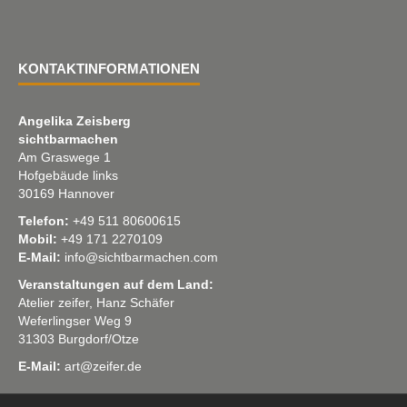
KONTAKTINFORMATIONEN
Angelika Zeisberg
sichtbarmachen
Am Graswege 1
Hofgebäude links
30169 Hannover
Telefon:
+49 511 80600615
Mobil:
+49 171 2270109
E-Mail:
info@sichtbarmachen.com
Veranstaltungen auf dem Land:
Atelier zeifer, Hanz Schäfer
Weferlingser Weg 9
31303 Burgdorf/Otze
E-Mail:
art@zeifer.de