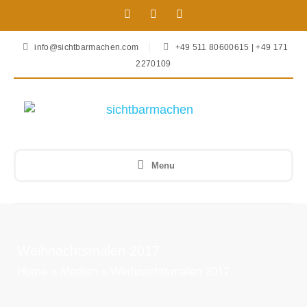
info@sichtbarmachen.com
+49 511 80600615 | +49 171
2270109
Menu
Weihnachtsmalen 2017
Home
»
Medien
»
Weihnachtsmalen 2017