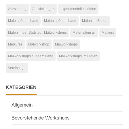
Ausstellung
Ausstellungen
experimentelles Malen
Male auf dem Land
Malen auf dem Land
Malen im Freien
Malen in der Südstadt; Malworkshops
Malen plein air
Malkurs
Malkurse
Malworkshop
Malworkshops
Malworkshops auf dem Land
Malworkshops im Freien
Vernissage
KATEGORIEN
Allgemein
Bevorstehende Workshops