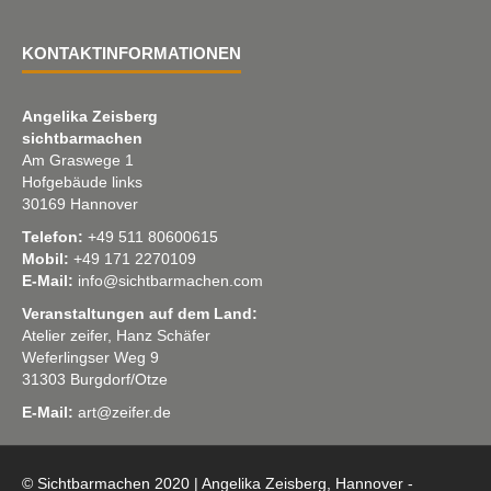
KONTAKTINFORMATIONEN
Angelika Zeisberg
sichtbarmachen
Am Graswege 1
Hofgebäude links
30169 Hannover
Telefon:
+49 511 80600615
Mobil:
+49 171 2270109
E-Mail:
info@sichtbarmachen.com
Veranstaltungen auf dem Land:
Atelier zeifer, Hanz Schäfer
Weferlingser Weg 9
31303 Burgdorf/Otze
E-Mail:
art@zeifer.de
© Sichtbarmachen 2020 | Angelika Zeisberg, Hannover -