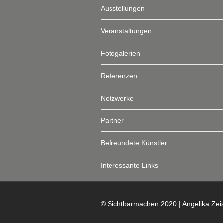
Ausstellungen
Veranstaltungen
Fotogalerien
Referenzen
Netzwerke
Partner
Befreundete Künstler
Interessante Links
© Sichtbarmachen 2020 | Angelika Zei