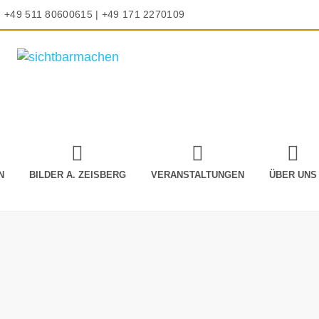
+49 511 80600615 | +49 171 2270109
N
BILDER A. ZEISBERG
VERANSTALTUNGEN
ÜBER UNS