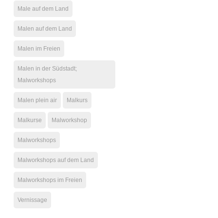
Male auf dem Land
Malen auf dem Land
Malen im Freien
Malen in der Südstadt;
Malworkshops
Malen plein air
Malkurs
Malkurse
Malworkshop
Malworkshops
Malworkshops auf dem Land
Malworkshops im Freien
Vernissage