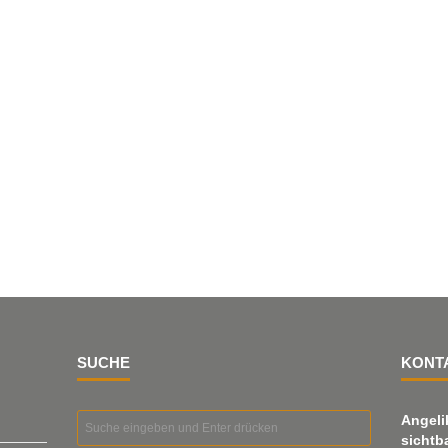
SUCHE
KONT
Angeli
sichtb