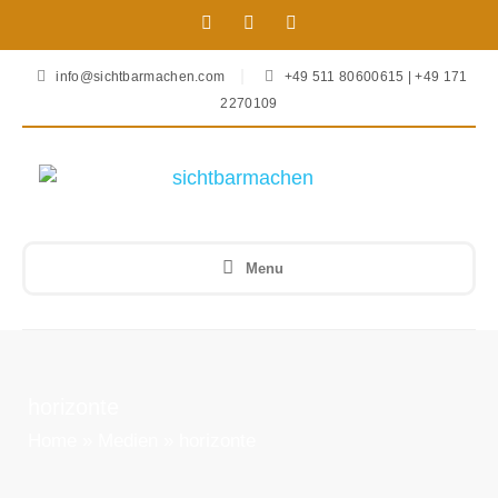
info@sichtbarmachen.com
+49 511 80600615 | +49 171
2270109
Menu
horizonte
Home
»
Medien
»
horizonte