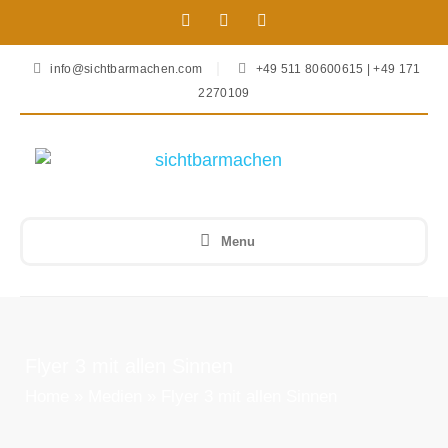
info@sichtbarmachen.com
+49 511 80600615 | +49 171
2270109
Menu
Flyer 3 mit allen Sinnen
Home
»
Medien
»
Flyer 3 mit allen Sinnen