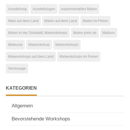
Ausstellung
Ausstellungen
experimentelles Malen
Male auf dem Land
Malen auf dem Land
Malen im Freien
Malen in der Südstadt; Malworkshops
Malen plein air
Malkurs
Malkurse
Malworkshop
Malworkshops
Malworkshops auf dem Land
Malworkshops im Freien
Vernissage
KATEGORIEN
Allgemein
Bevorstehende Workshops