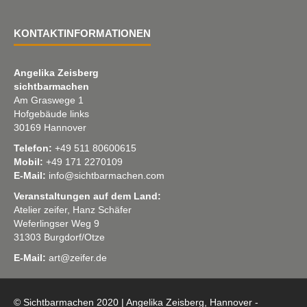
KONTAKTINFORMATIONEN
Angelika Zeisberg
sichtbarmachen
Am Graswege 1
Hofgebäude links
30169 Hannover
Telefon:
+49 511 80600615
Mobil:
+49 171 2270109
E-Mail:
info@sichtbarmachen.com
Veranstaltungen auf dem Land:
Atelier zeifer, Hanz Schäfer
Weferlingser Weg 9
31303 Burgdorf/Otze
E-Mail:
art@zeifer.de
© Sichtbarmachen 2020 | Angelika Zeisberg, Hannover -