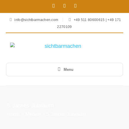
info@sichtbarmachen.com
+49 511 80600615 | +49 171
2270109
Menu
5 Jahres Jubiläum
Home
»
Medien
»
5 Jahres Jubiläum