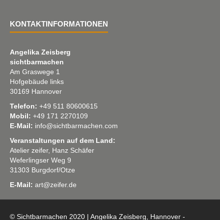
KONTAKTINFORMATIONEN
Angelika Zeisberg
sichtbarmachen
Am Graswege 1
Hofgebäude links
30169 Hannover
Telefon:
+49 511 80600615
Mobil:
+49 171 2270109
E-Mail:
info@sichtbarmachen.com
Veranstaltungen auf dem Land:
Atelier zeifer, Hanz Schäfer
Weferlingser Weg 9
31303 Burgdorf/Otze
E-Mail:
art@zeifer.de
© Sichtbarmachen 2020 | Angelika Zeisberg, Hannover -