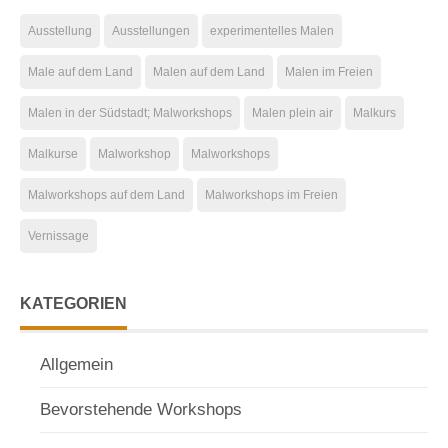
Ausstellung
Ausstellungen
experimentelles Malen
Male auf dem Land
Malen auf dem Land
Malen im Freien
Malen in der Südstadt; Malworkshops
Malen plein air
Malkurs
Malkurse
Malworkshop
Malworkshops
Malworkshops auf dem Land
Malworkshops im Freien
Vernissage
KATEGORIEN
Allgemein
Bevorstehende Workshops