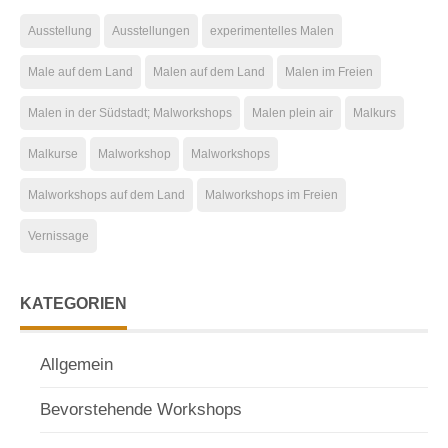
Ausstellung
Ausstellungen
experimentelles Malen
Male auf dem Land
Malen auf dem Land
Malen im Freien
Malen in der Südstadt; Malworkshops
Malen plein air
Malkurs
Malkurse
Malworkshop
Malworkshops
Malworkshops auf dem Land
Malworkshops im Freien
Vernissage
KATEGORIEN
Allgemein
Bevorstehende Workshops