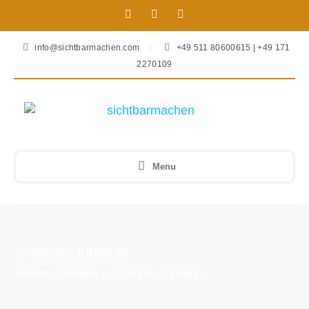
info@sichtbarmachen.com
+49 511 80600615 | +49 171
2270109
Menu
5 Jahres Jubiläum
Home
»
Medien
»
5 Jahres Jubiläum