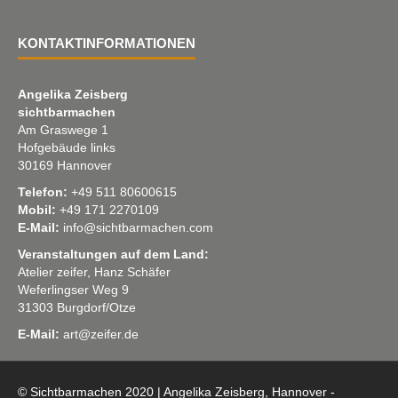
KONTAKTINFORMATIONEN
Angelika Zeisberg
sichtbarmachen
Am Graswege 1
Hofgebäude links
30169 Hannover
Telefon:
+49 511 80600615
Mobil:
+49 171 2270109
E-Mail:
info@sichtbarmachen.com
Veranstaltungen auf dem Land:
Atelier zeifer, Hanz Schäfer
Weferlingser Weg 9
31303 Burgdorf/Otze
E-Mail:
art@zeifer.de
© Sichtbarmachen 2020 | Angelika Zeisberg, Hannover -