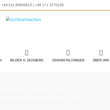
+49 511 80600615 | +49 171 2270109
N
BILDER A. ZEISBERG
VERANSTALTUNGEN
ÜBER UNS
 Weihnachten und mehr… web
ontagsmaler Weihnachten und mehr… web