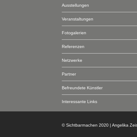
Ausstellungen
Veranstaltungen
Fotogalerien
Referenzen
Netzwerke
Partner
Befreundete Künstler
Interessante Links
© Sichtbarmachen 2020 | Angelika Zei