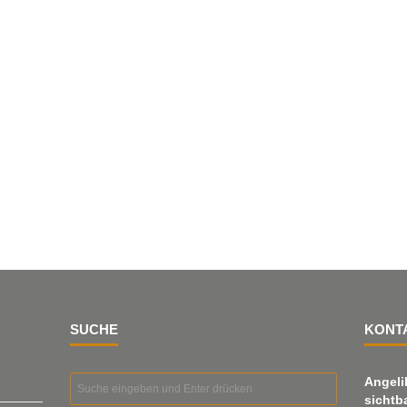
SUCHE
KONT
Angeli
sichtb