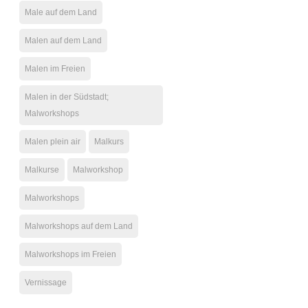
Male auf dem Land
Malen auf dem Land
Malen im Freien
Malen in der Südstadt;
Malworkshops
Malen plein air
Malkurs
Malkurse
Malworkshop
Malworkshops
Malworkshops auf dem Land
Malworkshops im Freien
Vernissage