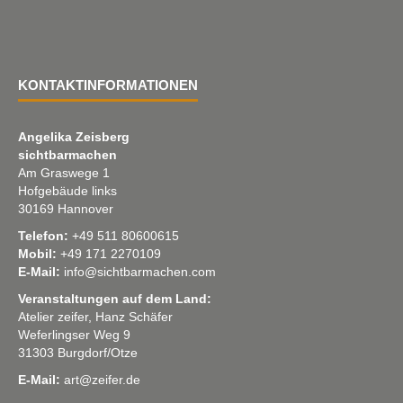
KONTAKTINFORMATIONEN
Angelika Zeisberg
sichtbarmachen
Am Graswege 1
Hofgebäude links
30169 Hannover
Telefon:
+49 511 80600615
Mobil:
+49 171 2270109
E-Mail:
info@sichtbarmachen.com
Veranstaltungen auf dem Land:
Atelier zeifer, Hanz Schäfer
Weferlingser Weg 9
31303 Burgdorf/Otze
E-Mail:
art@zeifer.de