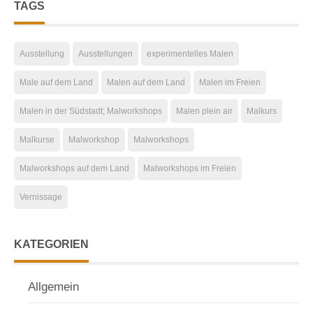
TAGS
Ausstellung
Ausstellungen
experimentelles Malen
Male auf dem Land
Malen auf dem Land
Malen im Freien
Malen in der Südstadt; Malworkshops
Malen plein air
Malkurs
Malkurse
Malworkshop
Malworkshops
Malworkshops auf dem Land
Malworkshops im Freien
Vernissage
KATEGORIEN
Allgemein