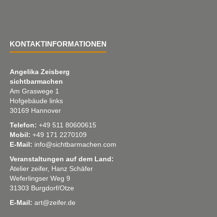
KONTAKTINFORMATIONEN
Angelika Zeisberg
sichtbarmachen
Am Graswege 1
Hofgebäude links
30169 Hannover
Telefon:
+49 511 80600615
Mobil:
+49 171 2270109
E-Mail:
info@sichtbarmachen.com
Veranstaltungen auf dem Land:
Atelier zeifer, Hanz Schäfer
Weferlingser Weg 9
31303 Burgdorf/Otze
E-Mail:
art@zeifer.de