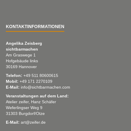
KONTAKTINFORMATIONEN
Angelika Zeisberg
sichtbarmachen
Am Graswege 1
Hofgebäude links
30169 Hannover
Telefon:
+49 511 80600615
Mobil:
+49 171 2270109
E-Mail:
info@sichtbarmachen.com
Veranstaltungen auf dem Land:
Atelier zeifer, Hanz Schäfer
Weferlingser Weg 9
31303 Burgdorf/Otze
E-Mail:
art@zeifer.de