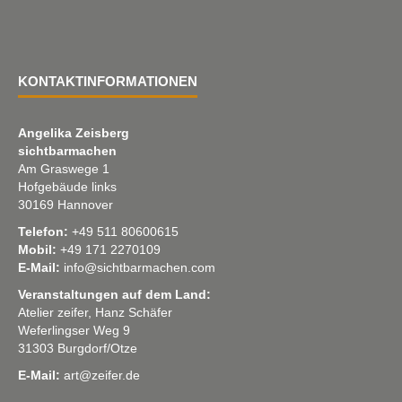
KONTAKTINFORMATIONEN
Angelika Zeisberg
sichtbarmachen
Am Graswege 1
Hofgebäude links
30169 Hannover
Telefon:
+49 511 80600615
Mobil:
+49 171 2270109
E-Mail:
info@sichtbarmachen.com
Veranstaltungen auf dem Land:
Atelier zeifer, Hanz Schäfer
Weferlingser Weg 9
31303 Burgdorf/Otze
E-Mail:
art@zeifer.de