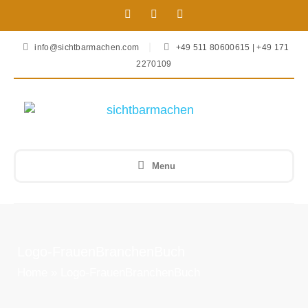
info@sichtbarmachen.com
+49 511 80600615 | +49 171
2270109
Menu
Logo-FrauenBranchenBuch
Home
»
Logo-FrauenBranchenBuch