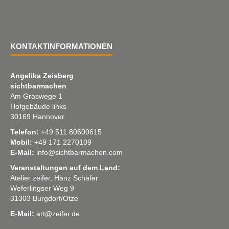
KONTAKTINFORMATIONEN
Angelika Zeisberg
sichtbarmachen
Am Graswege 1
Hofgebäude links
30169 Hannover
Telefon:
+49 511 80600615
Mobil:
+49 171 2270109
E-Mail:
info@sichtbarmachen.com
Veranstaltungen auf dem Land:
Atelier zeifer, Hanz Schäfer
Weferlingser Weg 9
31303 Burgdorf/Otze
E-Mail:
art@zeifer.de