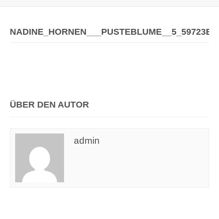
NADINE_HORNEN___PUSTEBLUME__5_59723E0
ÜBER DEN AUTOR
admin