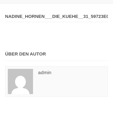
NADINE_HORNEN___DIE_KUEHE__31_59723E0B
ÜBER DEN AUTOR
admin