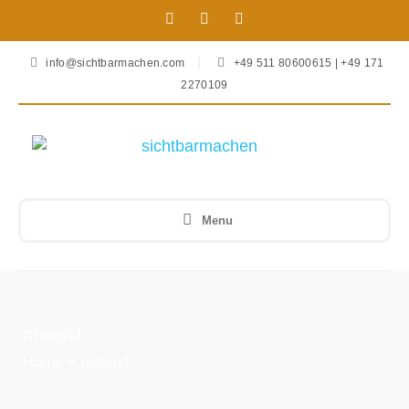
info@sichtbarmachen.com
+49 511 80600615 | +49 171
2270109
Menu
malen4
Home
»
malen4