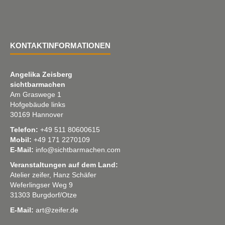
KONTAKTINFORMATIONEN
Angelika Zeisberg
sichtbarmachen
Am Graswege 1
Hofgebäude links
30169 Hannover
Telefon:
+49 511 80600615
Mobil:
+49 171 2270109
E-Mail:
info@sichtbarmachen.com
Veranstaltungen auf dem Land:
Atelier zeifer, Hanz Schäfer
Weferlingser Weg 9
31303 Burgdorf/Otze
E-Mail:
art@zeifer.de