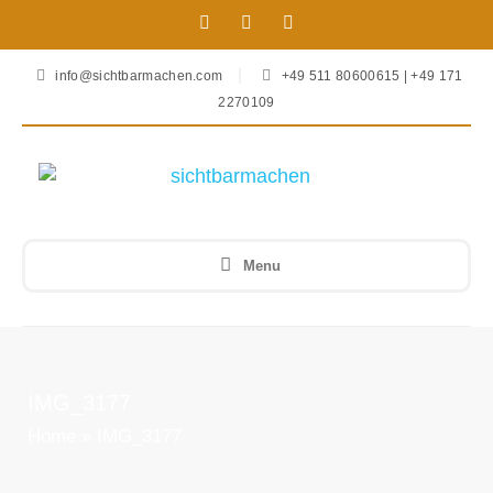
info@sichtbarmachen.com
+49 511 80600615 | +49 171
2270109
Menu
IMG_3177
Home
»
IMG_3177