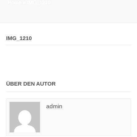
Home
»
IMG_1210
IMG_1210
ÜBER DEN AUTOR
admin