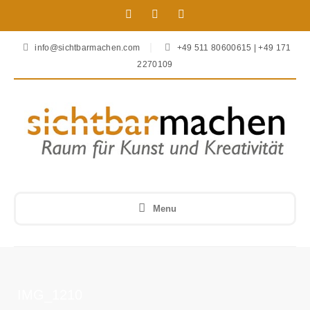
info@sichtbarmachen.com
+49 511 80600615 | +49 171
2270109
Menu
IMG_1210