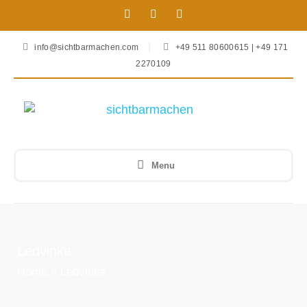
info@sichtbarmachen.com
+49 511 80600615 | +49 171
2270109
Menu
Ledvinka
Home
»
Ledvinka