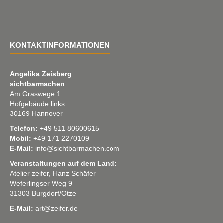
KONTAKTINFORMATIONEN
Angelika Zeisberg
sichtbarmachen
Am Graswege 1
Hofgebäude links
30169 Hannover
Telefon:
+49 511 80600615
Mobil:
+49 171 2270109
E-Mail:
info@sichtbarmachen.com
Veranstaltungen auf dem Land:
Atelier zeifer, Hanz Schäfer
Weferlingser Weg 9
31303 Burgdorf/Otze
E-Mail:
art@zeifer.de