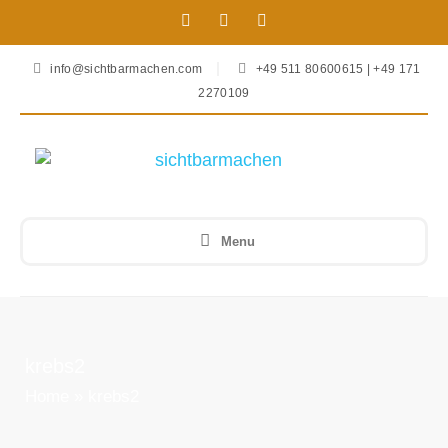
info@sichtbarmachen.com
+49 511 80600615 | +49 171
2270109
Menu
krebs2
Home
»
krebs2