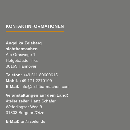
KONTAKTINFORMATIONEN
Angelika Zeisberg
sichtbarmachen
Am Graswege 1
Hofgebäude links
30169 Hannover
Telefon:
+49 511 80600615
Mobil:
+49 171 2270109
E-Mail:
info@sichtbarmachen.com
Veranstaltungen auf dem Land:
Atelier zeifer, Hanz Schäfer
Weferlingser Weg 9
31303 Burgdorf/Otze
E-Mail:
art@zeifer.de