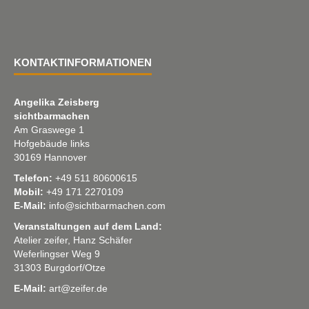
KONTAKTINFORMATIONEN
Angelika Zeisberg
sichtbarmachen
Am Graswege 1
Hofgebäude links
30169 Hannover
Telefon:
+49 511 80600615
Mobil:
+49 171 2270109
E-Mail:
info@sichtbarmachen.com
Veranstaltungen auf dem Land:
Atelier zeifer, Hanz Schäfer
Weferlingser Weg 9
31303 Burgdorf/Otze
E-Mail:
art@zeifer.de