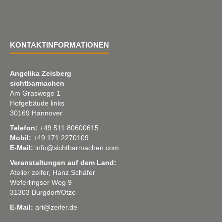
KONTAKTINFORMATIONEN
Angelika Zeisberg
sichtbarmachen
Am Graswege 1
Hofgebäude links
30169 Hannover
Telefon:
+49 511 80600615
Mobil:
+49 171 2270109
E-Mail:
info@sichtbarmachen.com
Veranstaltungen auf dem Land:
Atelier zeifer, Hanz Schäfer
Weferlingser Weg 9
31303 Burgdorf/Otze
E-Mail:
art@zeifer.de