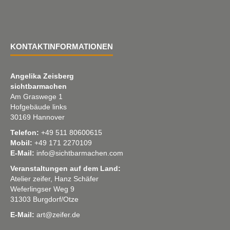
KONTAKTINFORMATIONEN
Angelika Zeisberg
sichtbarmachen
Am Graswege 1
Hofgebäude links
30169 Hannover
Telefon:
+49 511 80600615
Mobil:
+49 171 2270109
E-Mail:
info@sichtbarmachen.com
Veranstaltungen auf dem Land:
Atelier zeifer, Hanz Schäfer
Weferlingser Weg 9
31303 Burgdorf/Otze
E-Mail:
art@zeifer.de