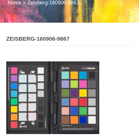
Home
»
Zeisberg-160906-9867
ZEISBERG-160906-9867