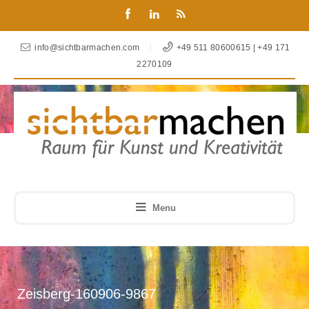
info@sichtbarmachen.com
+49 511 80600615 | +49 171
2270109
Menu
Zeisberg-160906-9867