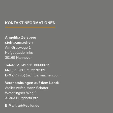
KONTAKTINFORMATIONEN
Angelika Zeisberg
sichtbarmachen
Am Graswege 1
Hofgebäude links
30169 Hannover
Telefon:
+49 511 80600615
Mobil:
+49 171 2270109
E-Mail:
info@sichtbarmachen.com
Veranstaltungen auf dem Land:
Atelier zeifer, Hanz Schäfer
Weferlingser Weg 9
31303 Burgdorf/Otze
E-Mail:
art@zeifer.de