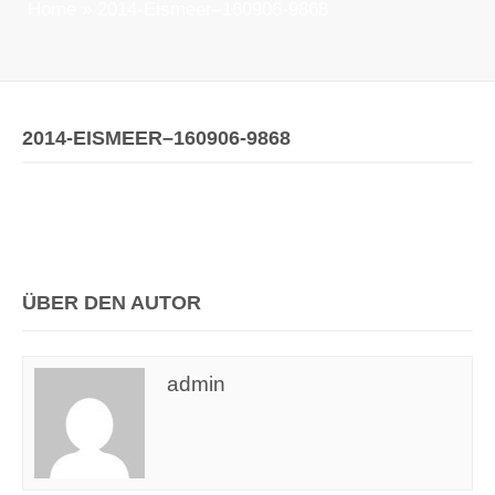
Home
»
2014-Eismeer–160906-9868
2014-EISMEER–160906-9868
ÜBER DEN AUTOR
admin