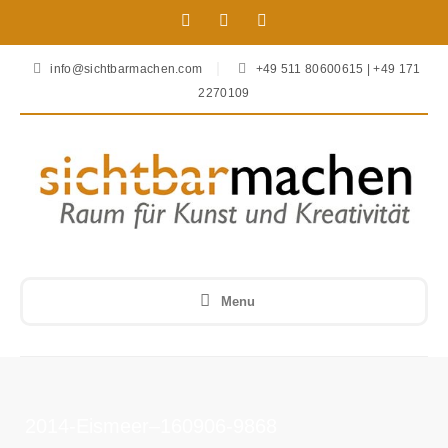
info@sichtbarmachen.com
+49 511 80600615 | +49 171
2270109
Menu
2014-Eismeer–160906-9868