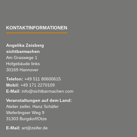
KONTAKTINFORMATIONEN
Angelika Zeisberg
sichtbarmachen
Am Graswege 1
Hofgebäude links
30169 Hannover
Telefon:
+49 511 80600615
Mobil:
+49 171 2270109
E-Mail:
info@sichtbarmachen.com
Veranstaltungen auf dem Land:
Atelier zeifer, Hanz Schäfer
Weferlingser Weg 9
31303 Burgdorf/Otze
E-Mail:
art@zeifer.de