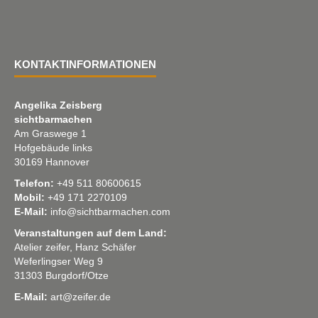
KONTAKTINFORMATIONEN
Angelika Zeisberg
sichtbarmachen
Am Graswege 1
Hofgebäude links
30169 Hannover
Telefon:
+49 511 80600615
Mobil:
+49 171 2270109
E-Mail:
info@sichtbarmachen.com
Veranstaltungen auf dem Land:
Atelier zeifer, Hanz Schäfer
Weferlingser Weg 9
31303 Burgdorf/Otze
E-Mail:
art@zeifer.de