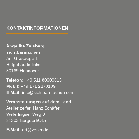
KONTAKTINFORMATIONEN
Angelika Zeisberg
sichtbarmachen
Am Graswege 1
Hofgebäude links
30169 Hannover
Telefon:
+49 511 80600615
Mobil:
+49 171 2270109
E-Mail:
info@sichtbarmachen.com
Veranstaltungen auf dem Land:
Atelier zeifer, Hanz Schäfer
Weferlingser Weg 9
31303 Burgdorf/Otze
E-Mail:
art@zeifer.de