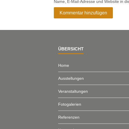
Name, E-Mail-Adresse und Website in d
ÜBERSICHT
Home
Ausstellungen
Veranstaltungen
Fotogalerien
Referenzen