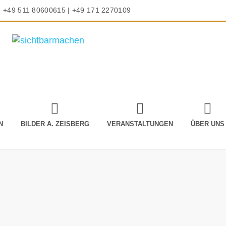
+49 511 80600615 | +49 171 2270109
N
BILDER A. ZEISBERG
VERANSTALTUNGEN
ÜBER UNS