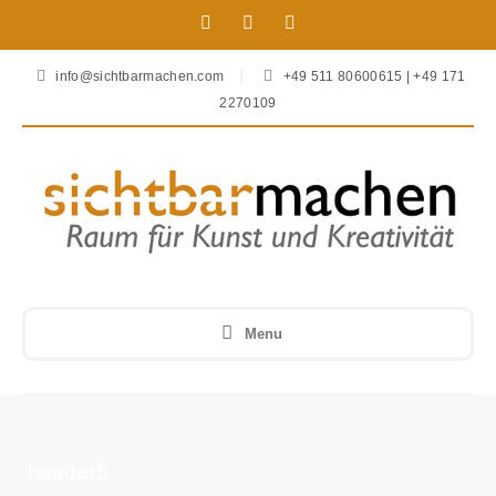
info@sichtbarmachen.com
+49 511 80600615 | +49 171
2270109
Menu
header5