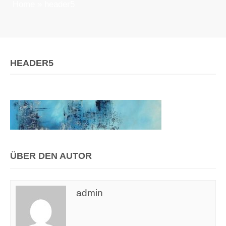
Home
»
header5
HEADER5
ÜBER DEN AUTOR
admin