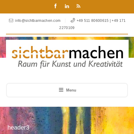
info@sichtbarmachen.com
+49 511 80600615 | +49 171
2270109
Menu
header3