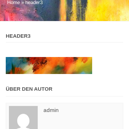
Home
»
header3
HEADER3
ÜBER DEN AUTOR
admin