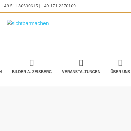
+49 511 80600615 | +49 171 2270109
N
BILDER A. ZEISBERG
VERANSTALTUNGEN
ÜBER UNS