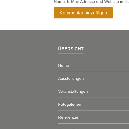
Name, E-Mail-Adresse und Website in d
ÜBERSICHT
Home
Ausstellungen
Veranstaltungen
Fotogalerien
Referenzen